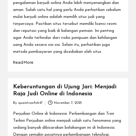
pengalaman berjudi online Anda lebih menyenangkan dan
aman. Salah satu hal yang perlu Anda perhatikan sebelum
mulai berjudi online adalah memilih situs judi yang
terpercaya. Pastikan situs tersebut memiliki lisensi resmi
dan reputasi yang baik di kalangan pemain. Ini penting
agar Anda terhindar dari risiko penipuan dan kehilangan
uang Anda secara sia-sia. Selain itu, perhatikan juga
metode pembayaran yang disediakan oleh situs
Read More
Keberuntungan di Ujung Jari: Menjadi
Raja Judi Online di Indonesia
By
quaintcowfish47
November 7, 2025
Posted
by
Perjudian Online di Indonesia: Perkembangan dan Tren
Terkini Perjudian online menjadi salah satu fenomena yang
sedang banyak dibicarakan belakangan ini di Indonesia.
Dengan semakin pesatnya perkembangan teknologi,