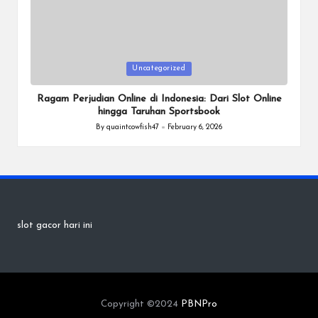
Posted
Uncategorized
in
Ragam Perjudian Online di Indonesia: Dari Slot Online
hingga Taruhan Sportsbook
By
quaintcowfish47
February 6, 2026
Posted
by
slot gacor hari ini
Copyright ©2024
PBNPro