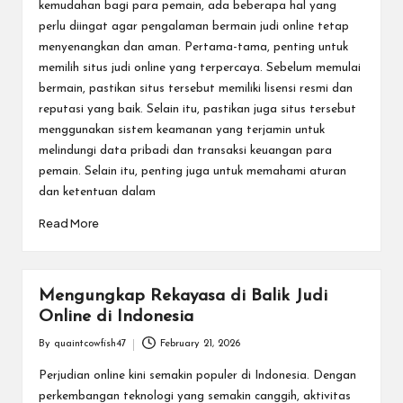
kemudahan bagi para pemain, ada beberapa hal yang
perlu diingat agar pengalaman bermain judi online tetap
menyenangkan dan aman. Pertama-tama, penting untuk
memilih situs judi online yang terpercaya. Sebelum memulai
bermain, pastikan situs tersebut memiliki lisensi resmi dan
reputasi yang baik. Selain itu, pastikan juga situs tersebut
menggunakan sistem keamanan yang terjamin untuk
melindungi data pribadi dan transaksi keuangan para
pemain. Selain itu, penting juga untuk memahami aturan
dan ketentuan dalam
Read More
Mengungkap Rekayasa di Balik Judi
Online di Indonesia
By
quaintcowfish47
February 21, 2026
Posted
by
Perjudian online kini semakin populer di Indonesia. Dengan
perkembangan teknologi yang semakin canggih, aktivitas