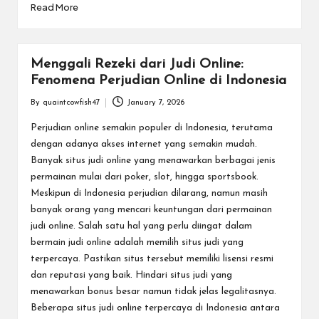
Read More
Menggali Rezeki dari Judi Online:
Fenomena Perjudian Online di Indonesia
By
quaintcowfish47
January 7, 2026
Posted
by
Perjudian online semakin populer di Indonesia, terutama
dengan adanya akses internet yang semakin mudah.
Banyak situs judi online yang menawarkan berbagai jenis
permainan mulai dari poker, slot, hingga sportsbook.
Meskipun di Indonesia perjudian dilarang, namun masih
banyak orang yang mencari keuntungan dari permainan
judi online. Salah satu hal yang perlu diingat dalam
bermain judi online adalah memilih situs judi yang
terpercaya. Pastikan situs tersebut memiliki lisensi resmi
dan reputasi yang baik. Hindari situs judi yang
menawarkan bonus besar namun tidak jelas legalitasnya.
Beberapa situs judi online terpercaya di Indonesia antara