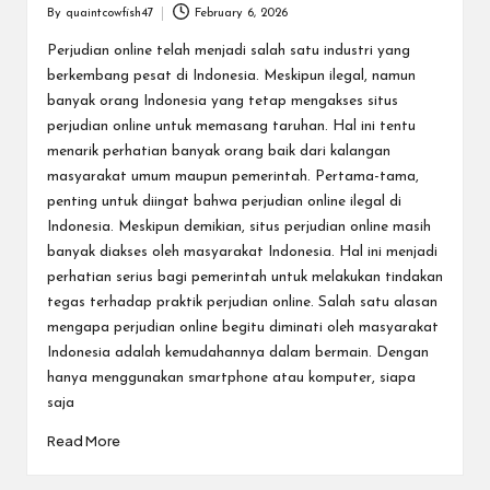
By
quaintcowfish47
February 6, 2026
Posted
by
Perjudian online telah menjadi salah satu industri yang
berkembang pesat di Indonesia. Meskipun ilegal, namun
banyak orang Indonesia yang tetap mengakses situs
perjudian online untuk memasang taruhan. Hal ini tentu
menarik perhatian banyak orang baik dari kalangan
masyarakat umum maupun pemerintah. Pertama-tama,
penting untuk diingat bahwa perjudian online ilegal di
Indonesia. Meskipun demikian, situs perjudian online masih
banyak diakses oleh masyarakat Indonesia. Hal ini menjadi
perhatian serius bagi pemerintah untuk melakukan tindakan
tegas terhadap praktik perjudian online. Salah satu alasan
mengapa perjudian online begitu diminati oleh masyarakat
Indonesia adalah kemudahannya dalam bermain. Dengan
hanya menggunakan smartphone atau komputer, siapa
saja
Read More