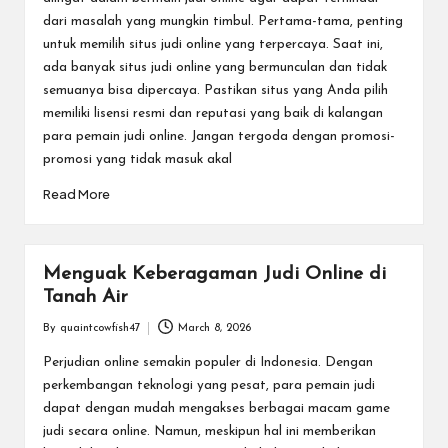
dari masalah yang mungkin timbul. Pertama-tama, penting
untuk memilih situs judi online yang terpercaya. Saat ini,
ada banyak situs judi online yang bermunculan dan tidak
semuanya bisa dipercaya. Pastikan situs yang Anda pilih
memiliki lisensi resmi dan reputasi yang baik di kalangan
para pemain judi online. Jangan tergoda dengan promosi-
promosi yang tidak masuk akal
Read More
Menguak Keberagaman Judi Online di
Tanah Air
By
quaintcowfish47
March 8, 2026
Posted
by
Perjudian online semakin populer di Indonesia. Dengan
perkembangan teknologi yang pesat, para pemain judi
dapat dengan mudah mengakses berbagai macam game
judi secara online. Namun, meskipun hal ini memberikan